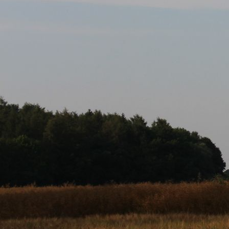
Kostümspringen_1