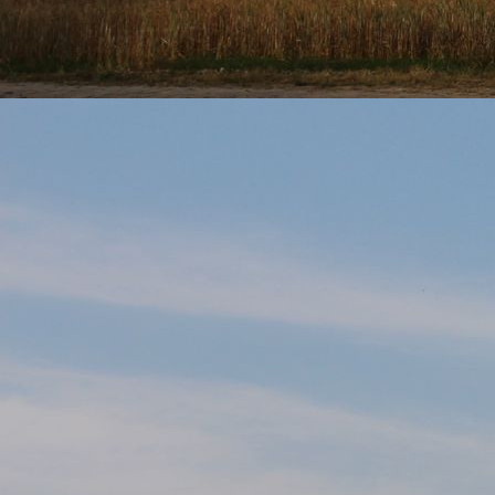
Diana und Infinity