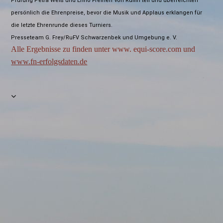
Prüfung Petra Weiß und Enno Freiherr von Ruffin teil und überreichten
persönlich die Ehrenpreise, bevor die Musik und Applaus erklangen für
die letzte Ehrenrunde dieses Turniers.
Presseteam G. Frey/RuFV Schwarzenbek und Umgebung e. V.
Alle Ergebnisse zu finden unter www. equi-score.com und
www.fn-erfolgsdaten.de