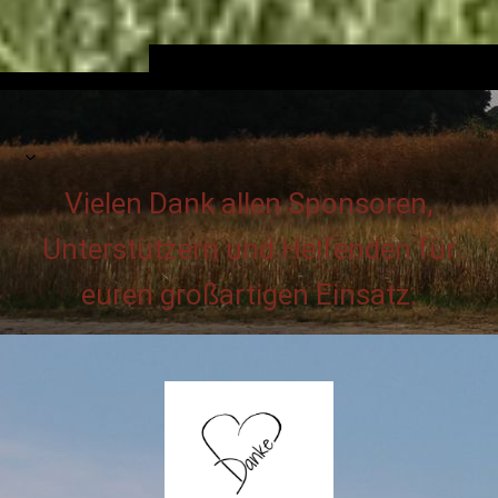
Vielen Dank allen Sponsoren,
Unterstützern und Helfenden für
euren großartigen Einsatz.