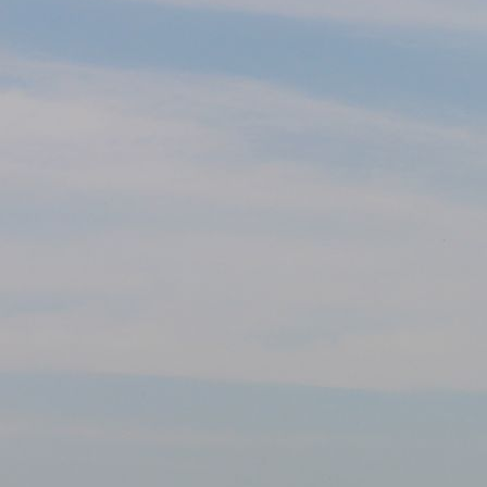
Grußwort des Stadtrats B. Franke